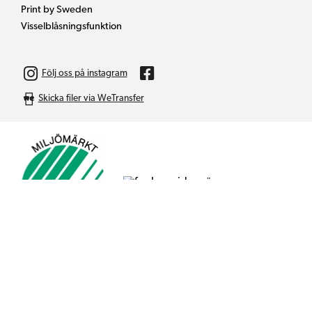
Print by Sweden
Visselblåsningsfunktion
© Addbrand 2025 | Producerad av
Generation