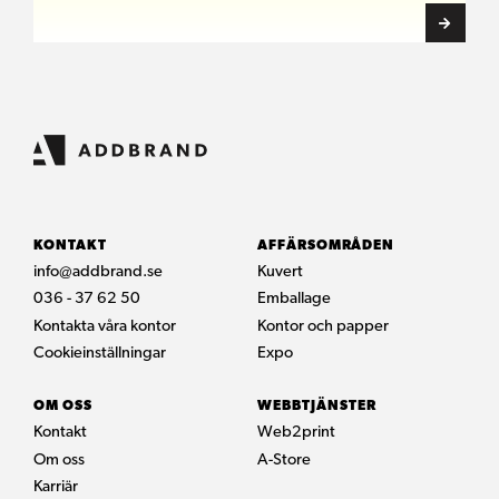
KONTAKT
AFFÄRSOMRÅDEN
info@addbrand.se
Kuvert
036 - 37 62 50
Emballage
Kontakta våra kontor
Kontor och papper
Cookieinställningar
Expo
OM OSS
WEBBTJÄNSTER
Kontakt
Web2print
Om oss
A-Store
Karriär