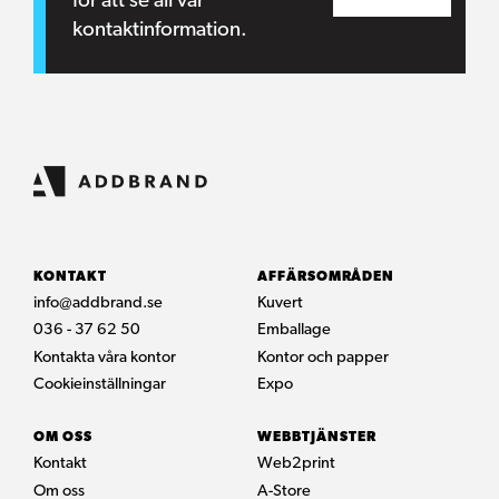
för att se all vår
kontaktinformation.
KONTAKT
AFFÄRSOMRÅDEN
info@addbrand.se
Kuvert
036 - 37 62 50
Emballage
Kontakta våra kontor
Kontor och papper
Cookieinställningar
Expo
OM OSS
WEBBTJÄNSTER
Kontakt
Web2print
Om oss
A-Store