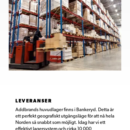
LEVERANSER
Addbrands huvudlager finns i Bankeryd. Detta är
ett perfekt geografiskt utgångsläge för att nå hela
Norden så snabbt som möjligt. Idag har vi ett
effektivt lagersystem och cirka 10 000