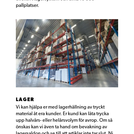
pallplatser.
LAGER
Vi kan hjälpa er med lagerhållning av tryckt
material åt era kunder. Er kund kan låta trycka
upp halvårs- eller helårsvolym för avrop. Om så
önskas kan vi även ta hand om bevakning av
lagersaldon och se till att artiklar inte tar slut. Ni