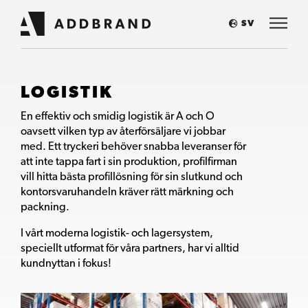
SV
LOGISTIK
En effektiv och smidig logistik är A och O
oavsett vilken typ av återförsäljare vi jobbar
med. Ett tryckeri behöver snabba leveranser för
att inte tappa fart i sin produktion, profilfirman
vill hitta bästa profillösning för sin slutkund och
kontorsvaruhandeln kräver rätt märkning och
packning.
I vårt moderna logistik- och lagersystem,
speciellt utformat för våra partners, har vi alltid
kundnyttan i fokus!