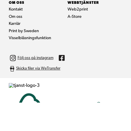
OM OSS
WEBBTJÄNSTER
Kontakt
Web2print
Om oss
A-Store
Karriär
Print by Sweden
Visselblåsningsfunktion