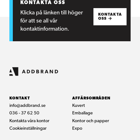
KONTAKTA OSS
Klicka på länken till höger
KONTAKTA
OSS
för att se all vår
kontaktinformation.
KONTAKT
AFFÄRSOMRÅDEN
info@addbrand.se
Kuvert
036 - 37 62 50
Emballage
Kontakta våra kontor
Kontor och papper
Cookieinställningar
Expo