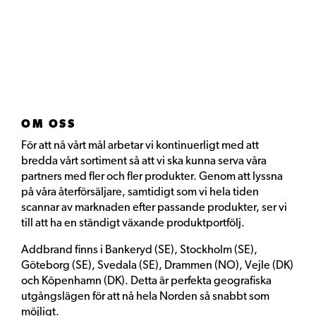
OM OSS
För att nå vårt mål arbetar vi kontinuerligt med att
bredda vårt sortiment så att vi ska kunna serva våra
partners med fler och fler produkter. Genom att lyssna
på våra återförsäljare, samtidigt som vi hela tiden
scannar av marknaden efter passande produkter, ser vi
till att ha en ständigt växande produktportfölj.
Addbrand finns i Bankeryd (SE), Stockholm (SE),
Göteborg (SE), Svedala (SE), Drammen (NO), Vejle (DK)
och Köpenhamn (DK). Detta är perfekta geografiska
utgångslägen för att nå hela Norden så snabbt som
möjligt.