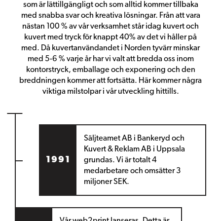
som är lättillgängligt och som alltid kommer tillbaka
med snabba svar och kreativa lösningar. Från att vara
nästan 100 % av vår verksamhet står idag kuvert och
kuvert med tryck för knappt 40% av det vi håller på
med. Då kuvertanvändandet i Norden tyvärr minskar
med 5-6 % varje år har vi valt att bredda oss inom
kontorstryck, emballage och exponering och den
breddningen kommer att fortsätta. Här kommer några
viktiga milstolpar i vår utveckling hittills.
Säljteamet AB i Bankeryd
och
Kuvert & Reklam AB i Uppsala
1991
grundas. Vi är totalt 4
medarbetare och omsätter 3
miljoner SEK.