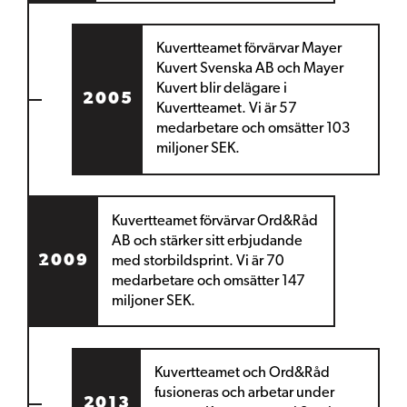
Kuvertteamet förvärvar Mayer
Kuvert Svenska AB
och Mayer
Kuvert blir delägare i
2005
Kuvertteamet. Vi är 57
medarbetare och omsätter 103
miljoner SEK.
Kuvertteamet förvärvar Ord&Råd
AB
och stärker sitt erbjudande
2009
med storbildsprint. Vi är 70
medarbetare och omsätter 147
miljoner SEK.
Kuvertteamet och Ord&Råd
fusioneras
och arbetar under
2013