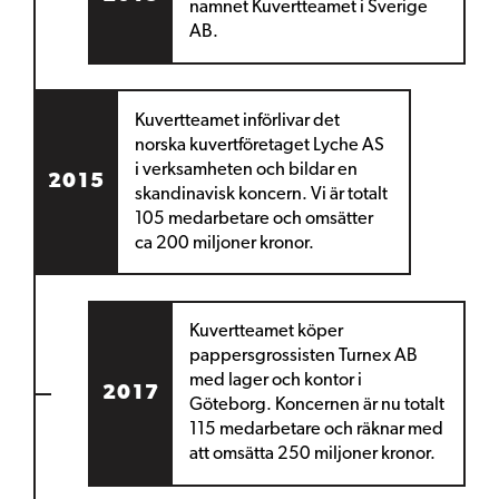
namnet Kuvertteamet i Sverige
AB.
Kuvertteamet införlivar
det
norska kuvertföretaget Lyche AS
i verksamheten och bildar en
2015
skandinavisk koncern. Vi är totalt
105 medarbetare och omsätter
ca 200 miljoner kronor.
Kuvertteamet köper
pappersgrossisten
Turnex AB
med lager och kontor i
2017
Göteborg. Koncernen är nu totalt
115 medarbetare och räknar med
att omsätta 250 miljoner kronor.