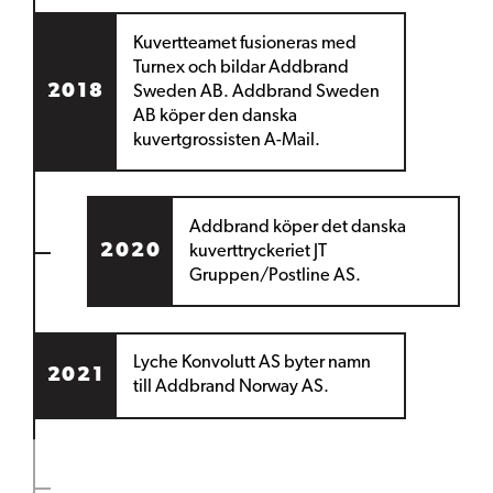
Kuvertteamet fusioneras med
Turnex
och bildar Addbrand
2018
Sweden AB. Addbrand Sweden
AB köper den danska
kuvertgrossisten A-Mail.
Addbrand köper
det danska
2020
kuverttryckeriet JT
Gruppen/Postline AS.
Lyche Konvolutt AS byter namn
2021
till Addbrand Norway AS.