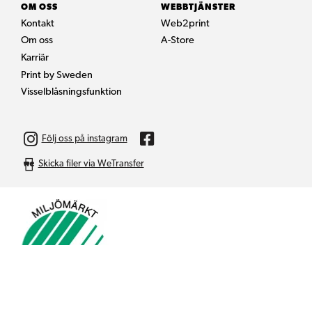
OM OSS
WEBBTJÄNSTER
Kontakt
Web2print
Om oss
A-Store
Karriär
Print by Sweden
Visselblåsningsfunktion