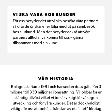
VI SKA VARA HOS KUNDEN
För oss betyder det att vi ska besöka våra partners
så ofta de önskar eller följa med ut på sambesök
hos slutkund. Men det betyder också att våra
partners alltid är välkomna till oss – gärna
tillsammans med sin kund.
VÅR HISTORIA
Bolaget startade 1991 och har sedan dess gått från 3
miljoner till 330 miljoner i omsättning. Vi jobbar för en
ständig tillväxt vilket vi tror är viktigt för vår egen
utveckling och för våra kunder. Det är dock väldigt
viktigt för oss att behålla känslan av ett ”litet” företag