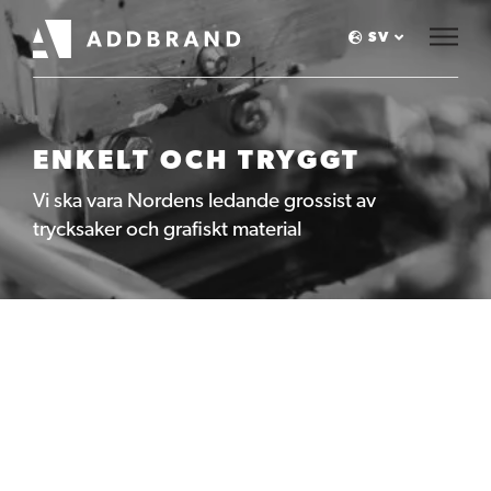
SV
ENKELT OCH TRYGGT
Vi ska vara Nordens ledande grossist av
trycksaker och grafiskt material