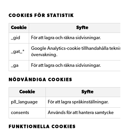
COOKIES FÖR STATISTIK
Cookie
Syfte
_gid
För att lagra och räkna sidvisningar.
Google Analytics-cookie tillhandahålla teknisk
_gat_*
övervakning.
_ga
För att lagra och räkna sidvisningar.
NÖDVÄNDIGA COOKIES
Cookie
Syfte
pll_language
För att lagra språkinställningar.
consents
Används för att hantera samtycke
FUNKTIONELLA COOKIES