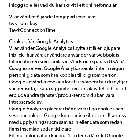
inloggad eller vad du har skrivit i ett onlineformulär.
Vi använder följande tredjepartscookies:
twk_idm_key
TawkConnectionTime
Cookies från Google Analytics
Vi använder Google Analytics i syfte att få en djupare
inblick i hur våra användare använder vår webbplats.
Informationen som samlas in sänds och sparas i USA på
Googles server. Google Analytics samlar inte in någon
personlig data som kan kopplas till dig som person.
Google använder cookies för att utvärdera hur du nyttjar
vår hemsida, skapa rapporter om din aktivitet och för att
erbjuda andra tjänster/produkter som du kan vara
intresserade av.
Google Analytics placerar både varaktiga cookies och
sessioncookies. Google kopplar inte ihop din IP-adress
med upplysningar som samlas in eller data som redan
finns insamlad sedan tidigare.
För mer information kan du följa denna länk till
Google