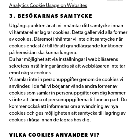
Analytics Cookie Usage on Websites
3. BESÖKARNAS SAMTYCKE
Utgångspunkten är att vi inhämtar ditt samtycke innan
vi hämtar eller lagrar cookies. Detta gäller vid alla former
av cookies. Däremot inhämtar vi inte ditt samtycke när
cookies endast är till för att grundläggande funktioner
på hemsidan ska kunna fungera.
Du har möjlighet att via inställningar i webbläsarens
sekretessinställningar ändra så att webbläsaren inte tar
emot några cookies.
Vi samlar inte in personuppgifter genom de cookies vi
använder. I de fall vi börjar använda andra former av
cookies som samlar in personuppgifter om dig kommer
vi inte att lämna ut personuppgifterna till annan part. Du
kommer också att informeras om användning av nya
cookies och ges möjligheten att samtycka till lagring av
cookies i fråga innan de lagras hos dig.
VILKA COOKIES ANVÄNDER VI?