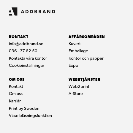
KONTAKT
AFFÄRSOMRÅDEN
info@addbrand.se
Kuvert
036 - 37 62 50
Emballage
Kontakta våra kontor
Kontor och papper
Cookieinställningar
Expo
OM OSS
WEBBTJÄNSTER
Kontakt
Web2print
Om oss
A-Store
Karriär
Print by Sweden
Visselblåsningsfunktion