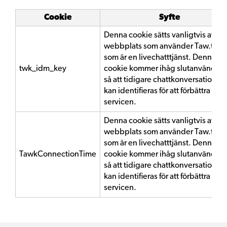
Cookie
Syfte
Denna cookie sätts vanligtvis av en
webbplats som använder Taw.to,
som är en livechatttjänst. Denna
twk_idm_key
cookie kommer ihåg slutanvändar
så att tidigare chattkonversationer
kan identifieras för att förbättra
servicen.
Denna cookie sätts vanligtvis av en
webbplats som använder Taw.to,
som är en livechatttjänst. Denna
TawkConnectionTime
cookie kommer ihåg slutanvändar
så att tidigare chattkonversationer
kan identifieras för att förbättra
servicen.